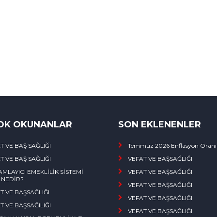
OK OKUNANLAR
SON EKLENENLER
T VE BAŞ SAĞLIĞI
Temmuz 2026 Enflasyon Oranı
T VE BAŞ SAĞLIĞI
VEFAT VE BAŞSAĞLIĞI
MLAYICI EMEKLİLİK SİSTEMİ
VEFAT VE BAŞSAĞLIĞI
) NEDİR?
VEFAT VE BAŞSAĞLIĞI
T VE BAŞSAĞLIĞI
VEFAT VE BAŞSAĞLIĞI
T VE BAŞSAĞILIĞI
VEFAT VE BAŞSAĞLIĞI