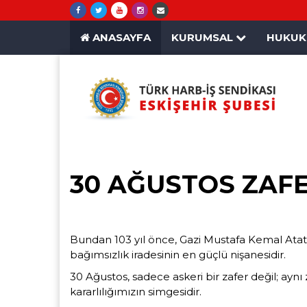
ANASAYFA
KURUMSAL
HUKU
30 AĞUSTOS ZAF
Bundan 103 yıl önce, Gazi Mustafa Kemal Atat
bağımsızlık iradesinin en güçlü nişanesidir.
30 Ağustos, sadece askeri bir zafer değil; ayn
kararlılığımızın simgesidir.