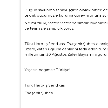
Bugün savunma sanayi işçileri olarak bizler; d
teknik gücümüzle koruma görevini onurla sü
Ne mutlu ki,
“Zafer, ‘Zafer benimdir’ diyebileni
ve terimizle sahip çıkıyoruz.
Türk Harb-İş Sendikası Eskişehir Şubesi olarak
üzere, vatan uğruna canlarını feda eden tüm şe
milletimizin
30 Ağustos Zafer Bayramını gururl
Yaşasın bağımsız Türkiye!
Türk Harb-İş Sendikası
Eskişehir Şubesi