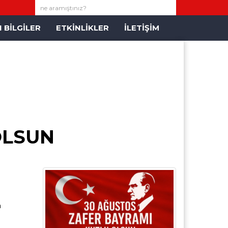
 BİLGİLER
ETKİNLİKLER
İLETİŞİM
OLSUN
a