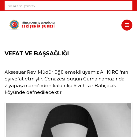
VEFAT VE BAŞSAĞLIĞI
Aksesuar Rev. Müdürlüğü emekli üyemiz Ali KIRCI'nın
eşi vefat etmiştir. Cenazesi bugün Cuma namazında
Ziyapaşa camii'nden kaldırılıp Sivrihisar Bahçecik
köyünde defnedilecektir.