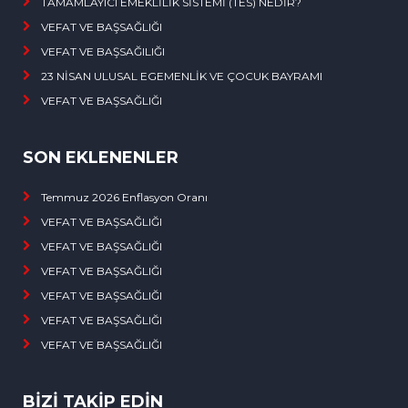
TAMAMLAYICI EMEKLİLİK SİSTEMİ (TES) NEDİR?
VEFAT VE BAŞSAĞLIĞI
VEFAT VE BAŞSAĞILIĞI
23 NİSAN ULUSAL EGEMENLİK VE ÇOCUK BAYRAMI
VEFAT VE BAŞSAĞLIĞI
SON EKLENENLER
Temmuz 2026 Enflasyon Oranı
VEFAT VE BAŞSAĞLIĞI
VEFAT VE BAŞSAĞLIĞI
VEFAT VE BAŞSAĞLIĞI
VEFAT VE BAŞSAĞLIĞI
VEFAT VE BAŞSAĞLIĞI
VEFAT VE BAŞSAĞLIĞI
BİZİ TAKİP EDİN