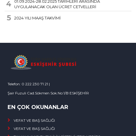
01.09.2024-28.02.2025 TARİHLERİ ARASINDA
4
UYGULANACAK OLAN ÜCRET CETVELLERİ
5
2024 YILI MAAŞ TAKVİMİ
Telefon: 0 222 230 71 21 |
Şair Fuzuli Cad.Sökmen Sok.No:1/B ESKİŞEHİR
EN ÇOK OKUNANLAR
VEFAT VE BAŞ SAĞLIĞI
VEFAT VE BAŞ SAĞLIĞI