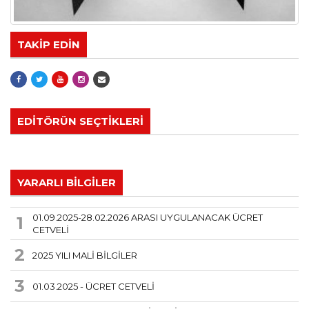
TAKİP EDİN
EDİTÖRÜN SEÇTİKLERİ
YARARLI BİLGİLER
01.09.2025-28.02.2026 ARASI UYGULANACAK ÜCRET
1
CETVELİ
2
2025 YILI MALİ BİLGİLER
3
01.03.2025 - ÜCRET CETVELİ