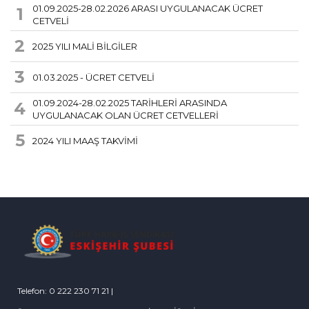
01.09.2025-28.02.2026 ARASI UYGULANACAK ÜCRET
1
CETVELİ
2
2025 YILI MALİ BİLGİLER
3
01.03.2025 - ÜCRET CETVELİ
01.09.2024-28.02.2025 TARİHLERİ ARASINDA
4
UYGULANACAK OLAN ÜCRET CETVELLERİ
5
2024 YILI MAAŞ TAKVİMİ
Telefon: 0 222 230 71 21 |