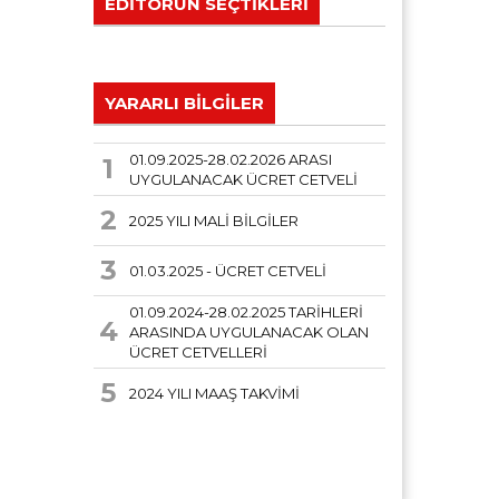
EDİTÖRÜN SEÇTİKLERİ
YARARLI BİLGİLER
01.09.2025-28.02.2026 ARASI
1
UYGULANACAK ÜCRET CETVELİ
2
2025 YILI MALİ BİLGİLER
3
01.03.2025 - ÜCRET CETVELİ
01.09.2024-28.02.2025 TARİHLERİ
4
ARASINDA UYGULANACAK OLAN
ÜCRET CETVELLERİ
5
2024 YILI MAAŞ TAKVİMİ