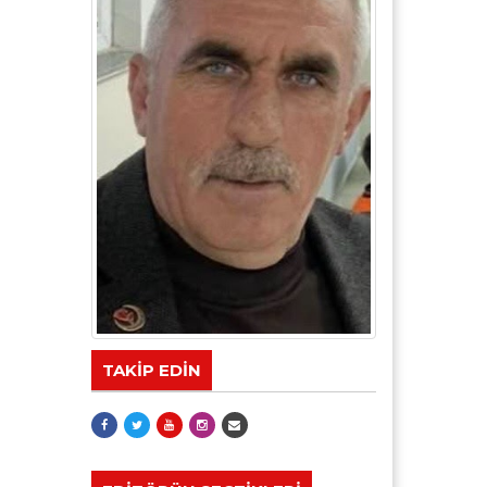
TAKİP EDİN