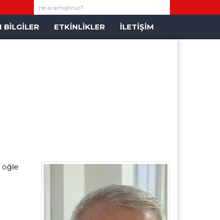
 BİLGİLER
ETKİNLİKLER
İLETİŞİM
 öğle