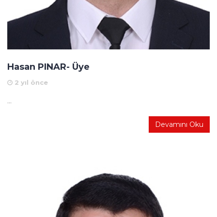
Hasan PINAR- Üye
2 yıl önce
...
Devamını Oku