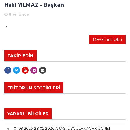
Halil YILMAZ - Başkan
8 yıl önce
...
Devamını Oku
TAKİP EDİN
EDİTÖRÜN SEÇTİKLERİ
YARARLI BİLGİLER
01.09.2025-28.02.2026 ARASI UYGULANACAK ÜCRET