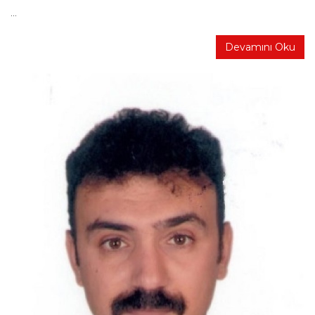
...
Devamını Oku