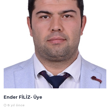
Ender FİLİZ- Üye
8 yıl önce